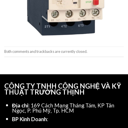
Both comments and trackbacks are currently closed.
CÔNG TY TNHH CÔNG NGHỆ VÀ KỸ
THUẬT TRƯỜNG THỊNH
Địa chỉ:
169 Cách Mạng Tháng Tám, KP Tân
Ngọc, P. Phú Mỹ, Tp. HCM
BP Kinh Doanh
: