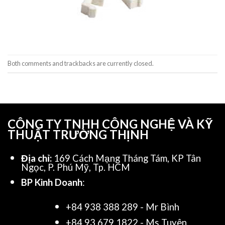
Both comments and trackbacks are currently closed.
CÔNG TY TNHH CÔNG NGHỆ VÀ KỸ
THUẬT TRƯỜNG THỊNH
Địa chỉ:
169 Cách Mạng Tháng Tám, KP Tân
Ngọc, P. Phú Mỹ, Tp. HCM
BP Kinh Doanh
:
+84 938 388 289 - Mr Bình
+84 93 679 1822 - Ms Tuyên