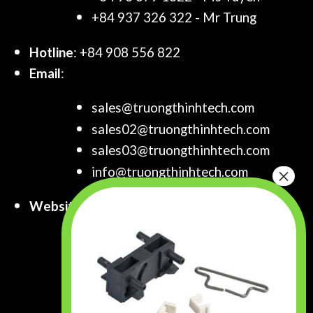
+84 937 326 322 - Mr Trung
Hotline
: +84 908 556 822
Email
:
sales@truongthinhtech.com
sales02@truongthinhtech.com
sales03@truongthinhtech.com
info@truongthinhtech.com
Website
:
www.truongthinhtech.com
www.components.com.vn