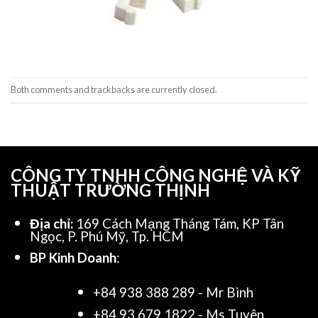
Both comments and trackbacks are currently closed.
CÔNG TY TNHH CÔNG NGHỆ VÀ KỸ
THUẬT TRƯỜNG THỊNH
Địa chỉ:
169 Cách Mạng Tháng Tám, KP Tân
Ngọc, P. Phú Mỹ, Tp. HCM
BP Kinh Doanh
:
+84 938 388 289 - Mr Bình
+84 93 679 1822 - Ms Tuyên