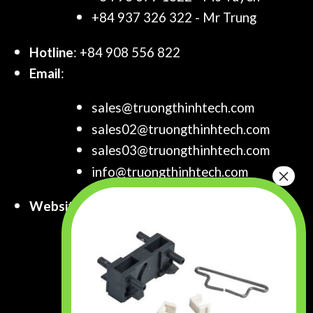
+84 937 326 322 - Mr Trung
Hotline
: +84 908 556 822
Email
:
sales@truongthinhtech.com
sales02@truongthinhtech.com
sales03@truongthinhtech.com
info@truongthinhtech.com
Website
:
www.truongthinhtech.com
www.components.com.vn