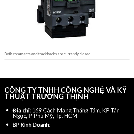
Both comments and trackbacks are currently closed.
CÔNG TY TNHH CÔNG NGHỆ VÀ KỸ
THUẬT TRƯỜNG THỊNH
Địa chỉ:
169 Cách Mạng Tháng Tám, KP Tân
Ngọc, P. Phú Mỹ, Tp. HCM
BP Kinh Doanh
: