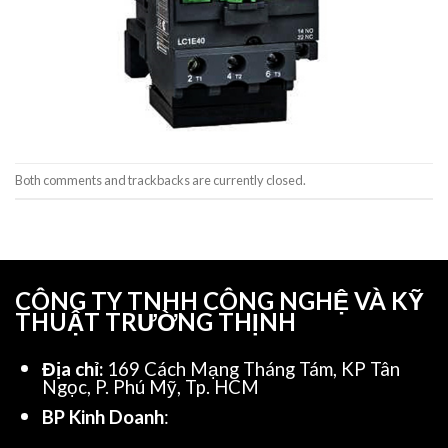
Both comments and trackbacks are currently closed.
CÔNG TY TNHH CÔNG NGHỆ VÀ KỸ
THUẬT TRƯỜNG THỊNH
Địa chỉ:
169 Cách Mạng Tháng Tám, KP Tân
Ngọc, P. Phú Mỹ, Tp. HCM
BP Kinh Doanh
: