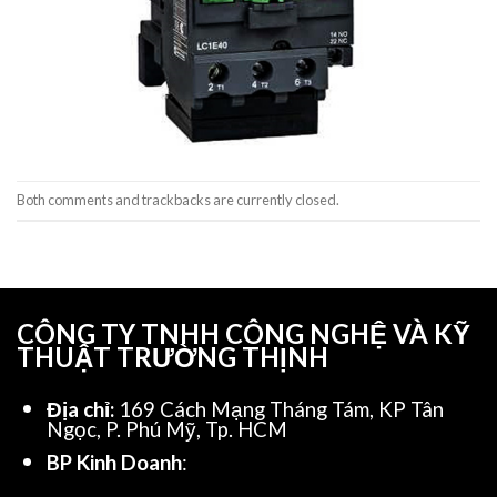
Both comments and trackbacks are currently closed.
CÔNG TY TNHH CÔNG NGHỆ VÀ KỸ
THUẬT TRƯỜNG THỊNH
Địa chỉ:
169 Cách Mạng Tháng Tám, KP Tân
Ngọc, P. Phú Mỹ, Tp. HCM
BP Kinh Doanh
: