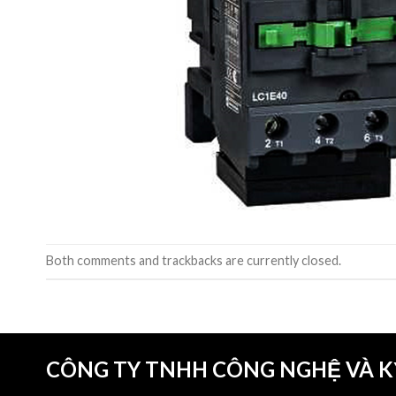
Both comments and trackbacks are currently closed.
CÔNG TY TNHH CÔNG NGHỆ VÀ 