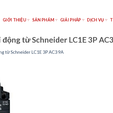
Ủ
GIỚI THIỆU
SẢN PHẨM
GIẢI PHÁP
DỊCH VỤ
T
i động từ Schneider LC1E 3P AC
ng từ Schneider LC1E 3P AC3 9A