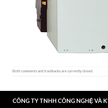
Both comments and trackbacks are currently closed.
CÔNG TY TNHH CÔNG NGHỆ VÀ 