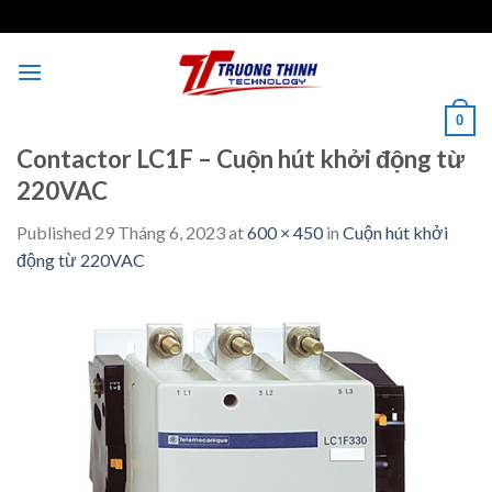
Skip
to
content
0
Contactor LC1F – Cuộn hút khởi động từ
220VAC
Published
29 Tháng 6, 2023
at
600 × 450
in
Cuộn hút khởi
động từ 220VAC