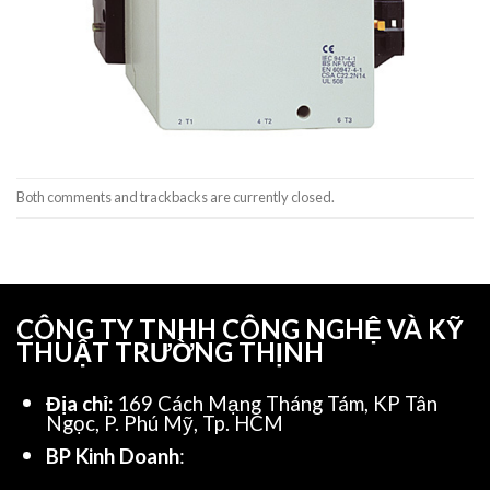
Both comments and trackbacks are currently closed.
CÔNG TY TNHH CÔNG NGHỆ VÀ KỸ
THUẬT TRƯỜNG THỊNH
Địa chỉ:
169 Cách Mạng Tháng Tám, KP Tân
Ngọc, P. Phú Mỹ, Tp. HCM
BP Kinh Doanh
: