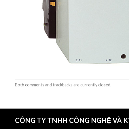
Both comments and trackbacks are currently closed.
CÔNG TY TNHH CÔNG NGHỆ VÀ 