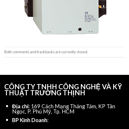
Both comments and trackbacks are currently closed.
CÔNG TY TNHH CÔNG NGHỆ VÀ KỸ
THUẬT TRƯỜNG THỊNH
Địa chỉ:
169 Cách Mạng Tháng Tám, KP Tân
Ngọc, P. Phú Mỹ, Tp. HCM
BP Kinh Doanh
: