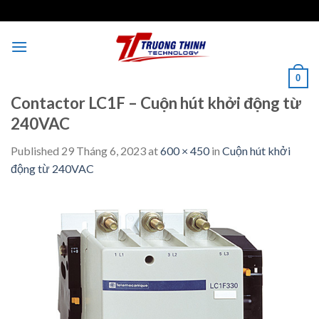
Skip
to
content
0
Contactor LC1F – Cuộn hút khởi động từ
240VAC
Published
29 Tháng 6, 2023
at
600 × 450
in
Cuộn hút khởi
động từ 240VAC