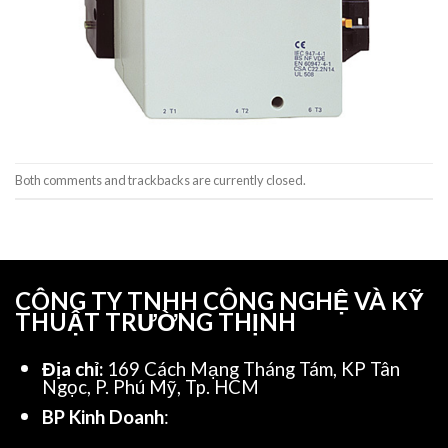
Both comments and trackbacks are currently closed.
CÔNG TY TNHH CÔNG NGHỆ VÀ KỸ
THUẬT TRƯỜNG THỊNH
Địa chỉ:
169 Cách Mạng Tháng Tám, KP Tân
Ngọc, P. Phú Mỹ, Tp. HCM
BP Kinh Doanh
: