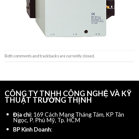
Both comments and trackbacks are currently closed.
CÔNG TY TNHH CÔNG NGHỆ VÀ KỸ
THUẬT TRƯỜNG THỊNH
Địa chỉ:
169 Cách Mạng Tháng Tám, KP Tân
Ngọc, P. Phú Mỹ, Tp. HCM
BP Kinh Doanh
: