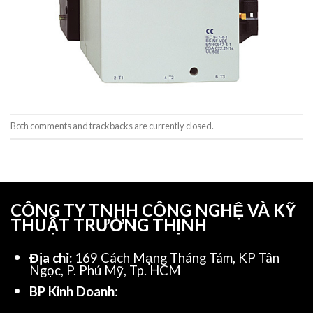
Both comments and trackbacks are currently closed.
CÔNG TY TNHH CÔNG NGHỆ VÀ KỸ
THUẬT TRƯỜNG THỊNH
Địa chỉ:
169 Cách Mạng Tháng Tám, KP Tân
Ngọc, P. Phú Mỹ, Tp. HCM
BP Kinh Doanh
: