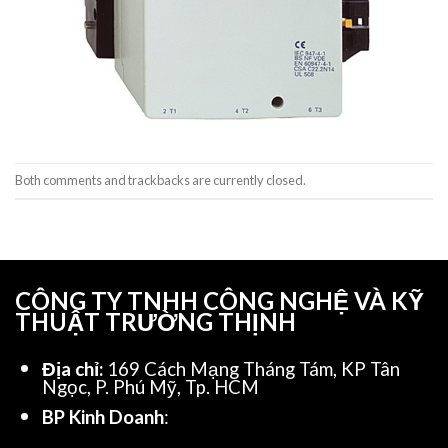
Both comments and trackbacks are currently closed.
CÔNG TY TNHH CÔNG NGHỆ VÀ KỸ
THUẬT TRƯỜNG THỊNH
Địa chỉ:
169 Cách Mạng Tháng Tám, KP Tân
Ngọc, P. Phú Mỹ, Tp. HCM
BP Kinh Doanh
: