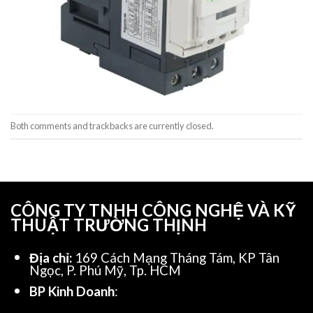
Both comments and trackbacks are currently closed.
CÔNG TY TNHH CÔNG NGHỆ VÀ KỸ
THUẬT TRƯỜNG THỊNH
Địa chỉ:
169 Cách Mạng Tháng Tám, KP Tân
Ngọc, P. Phú Mỹ, Tp. HCM
BP Kinh Doanh
: