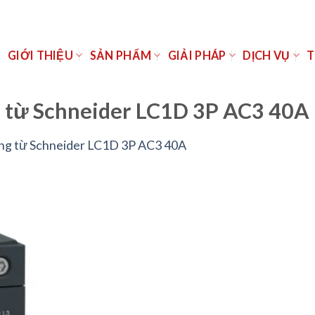
Ủ
GIỚI THIỆU
SẢN PHẨM
GIẢI PHÁP
DỊCH VỤ
T
 từ Schneider LC1D 3P AC3 40A
ng từ Schneider LC1D 3P AC3 40A