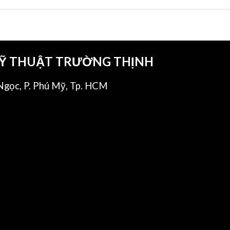
KỸ THUẬT TRƯỜNG THỊNH
gọc, P. Phú Mỹ, Tp. HCM