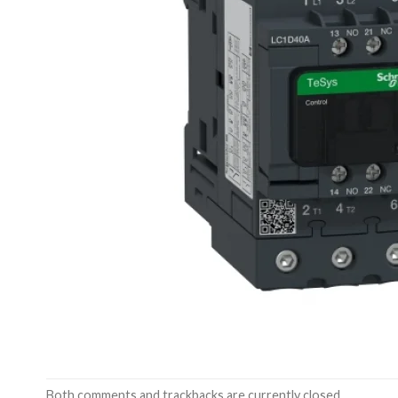
Both comments and trackbacks are currently closed.