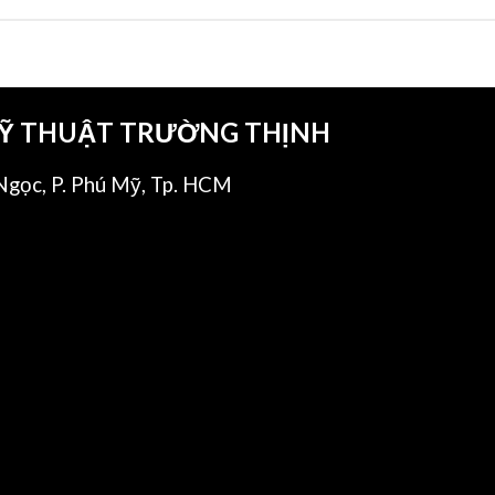
KỸ THUẬT TRƯỜNG THỊNH
gọc, P. Phú Mỹ, Tp. HCM