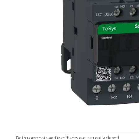
Both comments and trackbacks are currently closed.