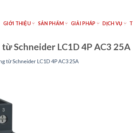
Ủ
GIỚI THIỆU
SẢN PHẨM
GIẢI PHÁP
DỊCH VỤ
T
 từ Schneider LC1D 4P AC3 25A
ng từ Schneider LC1D 4P AC3 25A