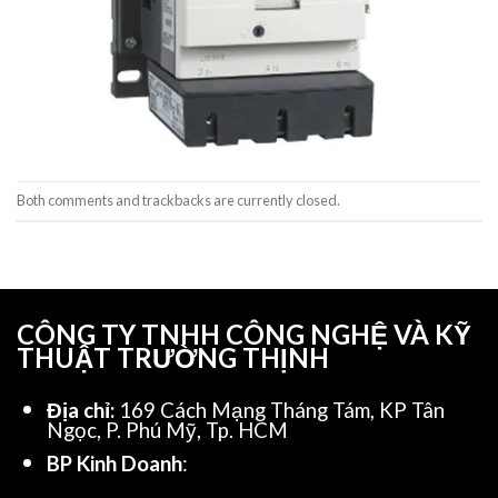
Both comments and trackbacks are currently closed.
CÔNG TY TNHH CÔNG NGHỆ VÀ KỸ
THUẬT TRƯỜNG THỊNH
Địa chỉ:
169 Cách Mạng Tháng Tám, KP Tân
Ngọc, P. Phú Mỹ, Tp. HCM
BP Kinh Doanh
: