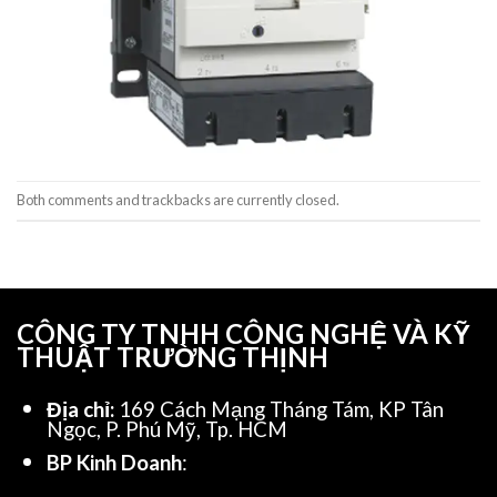
Both comments and trackbacks are currently closed.
CÔNG TY TNHH CÔNG NGHỆ VÀ KỸ
THUẬT TRƯỜNG THỊNH
Địa chỉ:
169 Cách Mạng Tháng Tám, KP Tân
Ngọc, P. Phú Mỹ, Tp. HCM
BP Kinh Doanh
: