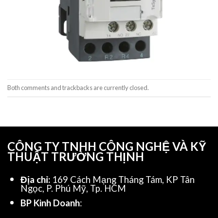
Both comments and trackbacks are currently closed.
CÔNG TY TNHH CÔNG NGHỆ VÀ KỸ
THUẬT TRƯỜNG THỊNH
Địa chỉ:
169 Cách Mạng Tháng Tám, KP Tân
Ngọc, P. Phú Mỹ, Tp. HCM
BP Kinh Doanh
: