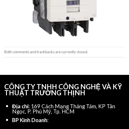
Both comments and trackbacks are currently closed.
CÔNG TY TNHH CÔNG NGHỆ VÀ KỸ
THUẬT TRƯỜNG THỊNH
Địa chỉ:
169 Cách Mạng Tháng Tám, KP Tân
Ngọc, P. Phú Mỹ, Tp. HCM
BP Kinh Doanh
: