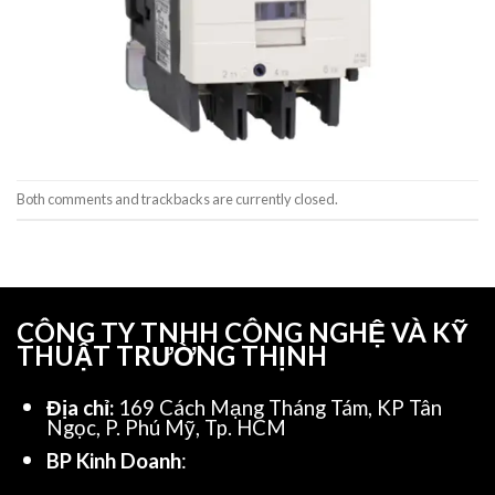
Both comments and trackbacks are currently closed.
CÔNG TY TNHH CÔNG NGHỆ VÀ KỸ
THUẬT TRƯỜNG THỊNH
Địa chỉ:
169 Cách Mạng Tháng Tám, KP Tân
Ngọc, P. Phú Mỹ, Tp. HCM
BP Kinh Doanh
: