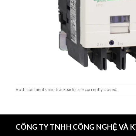
Both comments and trackbacks are currently closed.
CÔNG TY TNHH CÔNG NGHỆ VÀ 