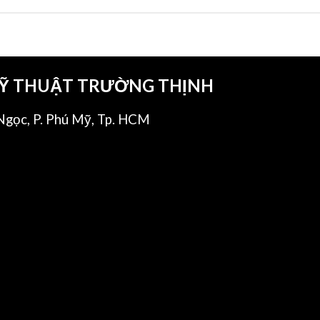
KỸ THUẬT TRƯỜNG THỊNH
gọc, P. Phú Mỹ, Tp. HCM