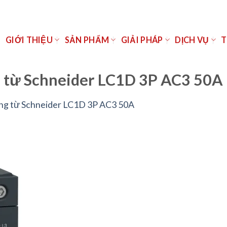
Ủ
GIỚI THIỆU
SẢN PHẨM
GIẢI PHÁP
DỊCH VỤ
T
 từ Schneider LC1D 3P AC3 50A
ng từ Schneider LC1D 3P AC3 50A