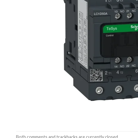
Both comments and trackbacks are currently closed.