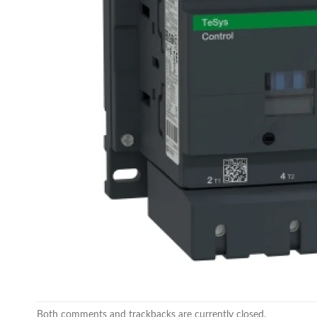
Both comments and trackbacks are currently closed.