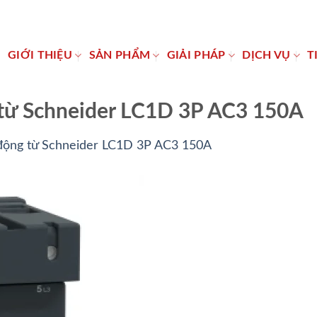
Ủ
GIỚI THIỆU
SẢN PHẨM
GIẢI PHÁP
DỊCH VỤ
T
 từ Schneider LC1D 3P AC3 150A
động từ Schneider LC1D 3P AC3 150A