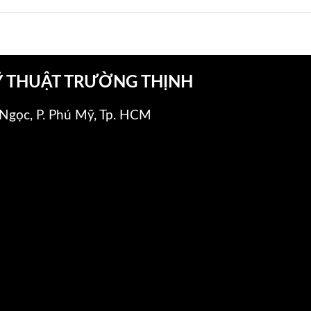
Ỹ THUẬT TRƯỜNG THỊNH
Ngọc, P. Phú Mỹ, Tp. HCM