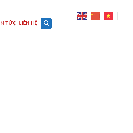
IN TỨC
LIÊN HỆ