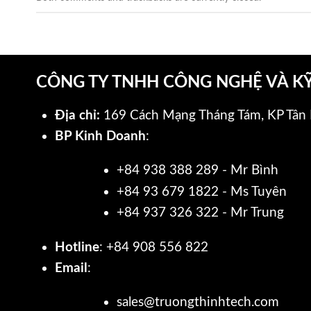
CÔNG TY TNHH CÔNG NGHỆ VÀ K
Địa chỉ:
169 Cách Mạng Tháng Tám, KP Tân 
BP Kinh Doanh
:
+84 938 388 289 - Mr Bình
+84 93 679 1822 - Ms Tuyên
+84 937 326 322 - Mr Trung
Hotline
: +84 908 556 822
Email
:
sales@truongthinhtech.com