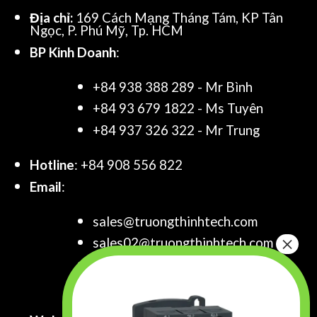
Địa chỉ:
169 Cách Mạng Tháng Tám, KP Tân
Ngọc, P. Phú Mỹ, Tp. HCM
BP Kinh Doanh
:
+84 938 388 289 - Mr Bình
+84 93 679 1822 - Ms Tuyên
+84 937 326 322 - Mr Trung
Hotline
: +84 908 556 822
Email
:
sales@truongthinhtech.com
sales02@truongthinhtech.com
sales03@truongthinhtech.com
info@truongthinhtech.com