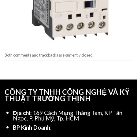
Both comments and trackbacks are currently closed.
CÔNG TY TNHH CÔNG NGHỆ VÀ KỸ
THUẬT TRƯỜNG THỊNH
Địa chỉ:
169 Cách Mạng Tháng Tám, KP Tân
Ngọc, P. Phú Mỹ, Tp. HCM
BP Kinh Doanh
: