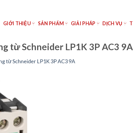
Ủ
GIỚI THIỆU
SẢN PHẨM
GIẢI PHÁP
DỊCH VỤ
T
ộng từ Schneider LP1K 3P AC3 9A
ng từ Schneider LP1K 3P AC3 9A