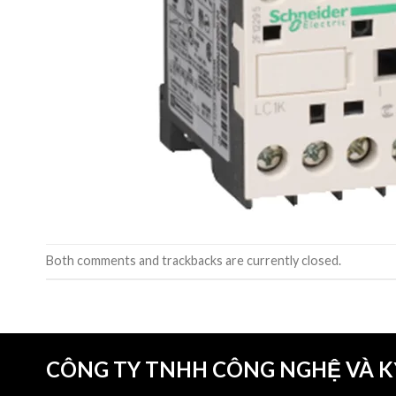
Both comments and trackbacks are currently closed.
CÔNG TY TNHH CÔNG NGHỆ VÀ 