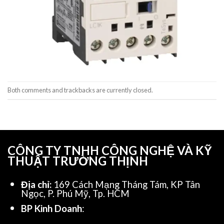
Both comments and trackbacks are currently closed.
CÔNG TY TNHH CÔNG NGHỆ VÀ KỸ
THUẬT TRƯỜNG THỊNH
Địa chỉ:
169 Cách Mạng Tháng Tám, KP Tân
Ngọc, P. Phú Mỹ, Tp. HCM
BP Kinh Doanh
: