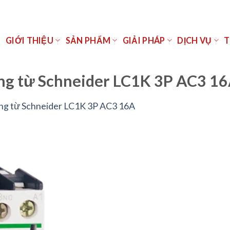
Ủ
GIỚI THIỆU
SẢN PHẨM
GIẢI PHÁP
DỊCH VỤ
T
ộng từ Schneider LC1K 3P AC3 1
ng từ Schneider LC1K 3P AC3 16A