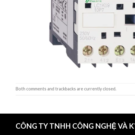
Both comments and trackbacks are currently closed.
CÔNG TY TNHH CÔNG NGHỆ VÀ 