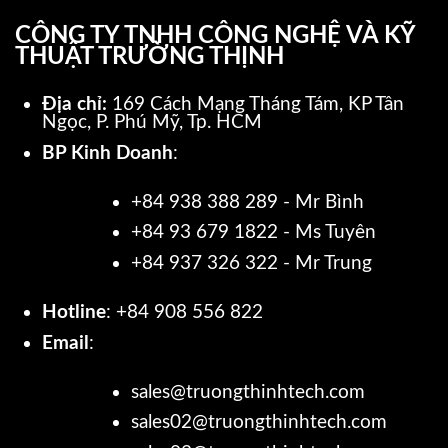
CÔNG TY TNHH CÔNG NGHỆ VÀ KỸ
THUẬT TRƯỜNG THỊNH
Địa chỉ:
169 Cách Mạng Tháng Tám, KP Tân
Ngọc, P. Phú Mỹ, Tp. HCM
BP Kinh Doanh
:
+84 938 388 289 - Mr Bình
+84 93 679 1822 - Ms Tuyên
+84 937 326 322 - Mr Trung
Hotline
: +84 908 556 822
Email
:
sales@truongthinhtech.com
sales02@truongthinhtech.com