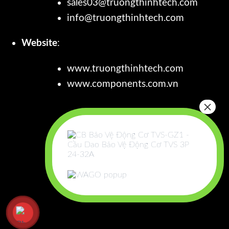
sales03@truongthinhtech.com
info@truongthinhtech.com
Website
:
www.truongthinhtech.com
www.components.com.vn