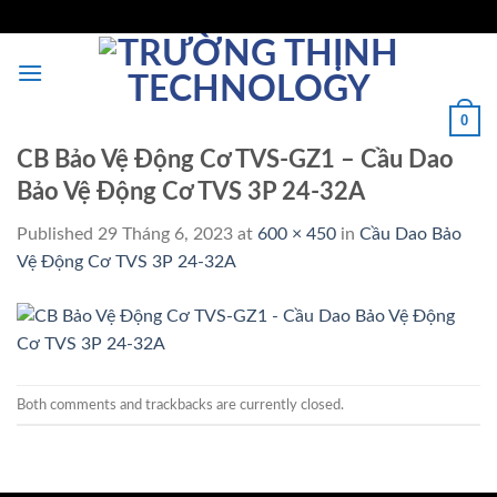
Skip
to
content
0
CB Bảo Vệ Động Cơ TVS-GZ1 – Cầu Dao
Bảo Vệ Động Cơ TVS 3P 24-32A
Published
29 Tháng 6, 2023
at
600 × 450
in
Cầu Dao Bảo
Vệ Động Cơ TVS 3P 24-32A
Both comments and trackbacks are currently closed.