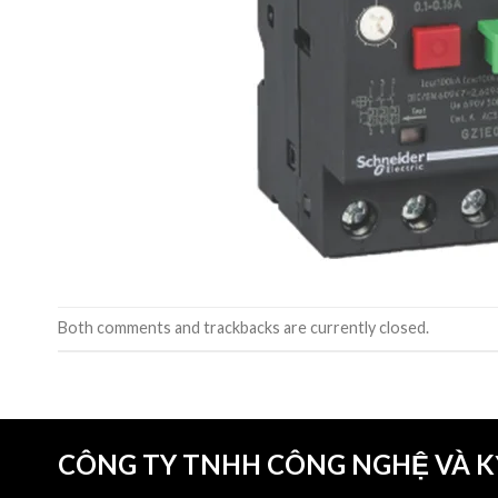
Both comments and trackbacks are currently closed.
CÔNG TY TNHH CÔNG NGHỆ VÀ 