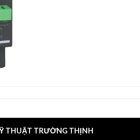
KỸ THUẬT TRƯỜNG THỊNH