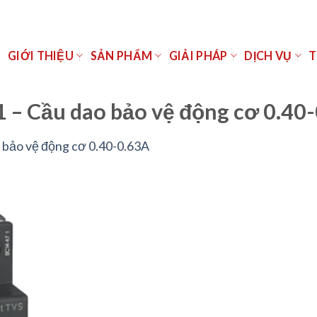
Ủ
GIỚI THIỆU
SẢN PHẨM
GIẢI PHÁP
DỊCH VỤ
T
– Cầu dao bảo vệ động cơ 0.40
 bảo vệ động cơ 0.40-0.63A