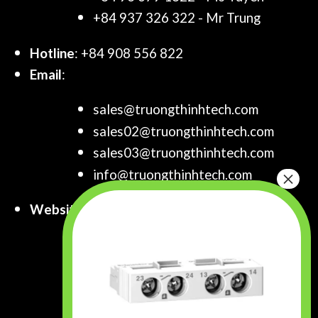
+84 937 326 322 - Mr Trung
Hotline
: +84 908 556 822
Email
:
sales@truongthinhtech.com
sales02@truongthinhtech.com
sales03@truongthinhtech.com
info@truongthinhtech.com
Website
:
www.truongthinhtech.com
www.components.com.vn