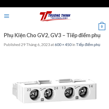
Skip
to
content
0
Phụ Kiện Cho GV2, GV3 – Tiếp điểm phụ
Published
29 Tháng 6, 2023
at
600 × 450
in
Tiếp điểm phụ