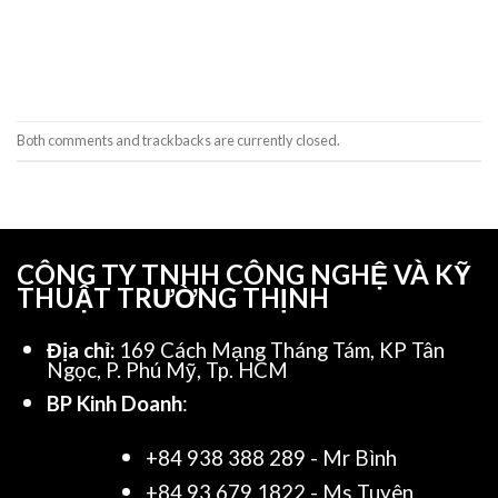
Both comments and trackbacks are currently closed.
CÔNG TY TNHH CÔNG NGHỆ VÀ KỸ
THUẬT TRƯỜNG THỊNH
Địa chỉ:
169 Cách Mạng Tháng Tám, KP Tân
Ngọc, P. Phú Mỹ, Tp. HCM
BP Kinh Doanh
:
+84 938 388 289 - Mr Bình
+84 93 679 1822 - Ms Tuyên