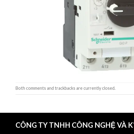
Both comments and trackbacks are currently closed.
CÔNG TY TNHH CÔNG NGHỆ VÀ 