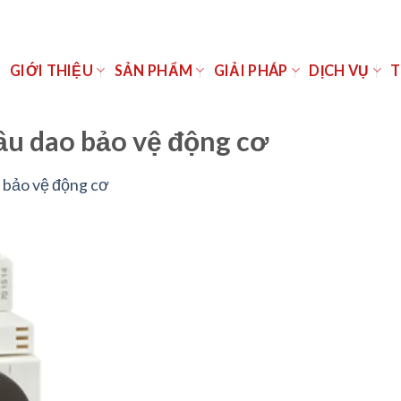
Ủ
GIỚI THIỆU
SẢN PHẨM
GIẢI PHÁP
DỊCH VỤ
T
u dao bảo vệ động cơ
 bảo vệ động cơ