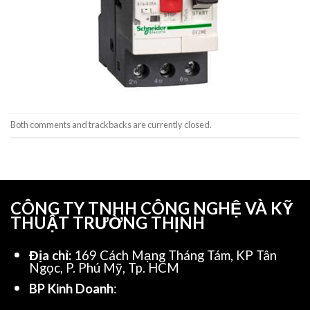
Both comments and trackbacks are currently closed.
CÔNG TY TNHH CÔNG NGHỆ VÀ KỸ
THUẬT TRƯỜNG THỊNH
Địa chỉ:
169 Cách Mạng Tháng Tám, KP Tân
Ngọc, P. Phú Mỹ, Tp. HCM
BP Kinh Doanh
: