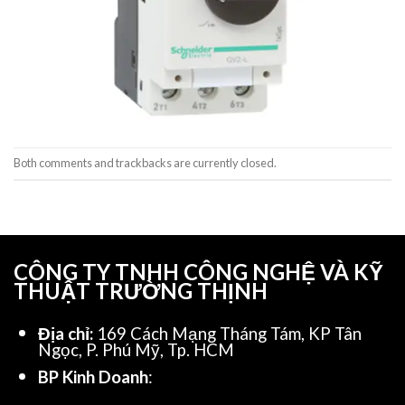
Both comments and trackbacks are currently closed.
CÔNG TY TNHH CÔNG NGHỆ VÀ KỸ
THUẬT TRƯỜNG THỊNH
Địa chỉ:
169 Cách Mạng Tháng Tám, KP Tân
Ngọc, P. Phú Mỹ, Tp. HCM
BP Kinh Doanh
: