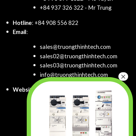
+84 937 326 322 - Mr Trung
Hotline
: +84 908 556 822
Email
:
sales@truongthinhtech.com
sales02@truongthinhtech.com
sales03@truongthinhtech.com
info@truongthinhtech.com
Website
:
www.truongthinhtech.com
www.components.com.vn