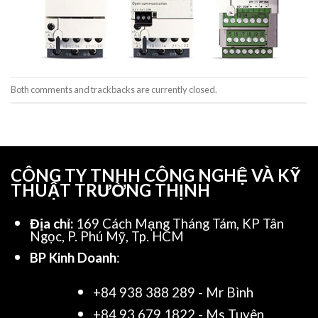
Both comments and trackbacks are currently closed.
CÔNG TY TNHH CÔNG NGHỆ VÀ KỸ
THUẬT TRƯỜNG THỊNH
Địa chỉ:
169 Cách Mạng Tháng Tám, KP Tân
Ngọc, P. Phú Mỹ, Tp. HCM
BP Kinh Doanh
:
+84 938 388 289 - Mr Bình
+84 93 679 1822 - Ms Tuyên