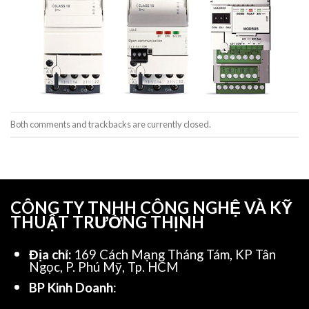
Both comments and trackbacks are currently closed.
CÔNG TY TNHH CÔNG NGHỆ VÀ KỸ
THUẬT TRƯỜNG THỊNH
Địa chỉ:
169 Cách Mạng Tháng Tám, KP Tân
Ngọc, P. Phú Mỹ, Tp. HCM
BP Kinh Doanh
: