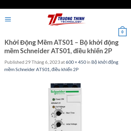
Skip
to
content
0
Khởi Động Mềm ATS01 – Bộ khởi động
mềm Schneider ATS01, điều khiển 2P
Published
29 Tháng 6, 2023
at
600 × 450
in
Bộ khởi động
mềm Schneider ATS01, điều khiển 2P