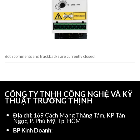
Both comments and trackbacks are currently closed.
CÔNG TY TNHH CÔNG NGHỆ VÀ KỸ
THUẬT TRƯỜNG THỊNH
Địa chỉ:
169 Cách Mạng Tháng Tám, KP Tân
Ngọc, P. Phú Mỹ, Tp. HCM
BP Kinh Doanh
: