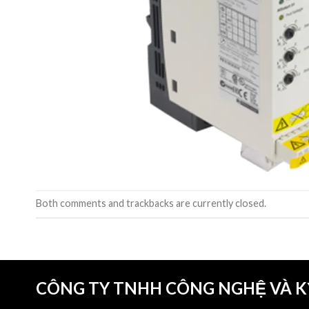
Both comments and trackbacks are currently closed.
CÔNG TY TNHH CÔNG NGHỆ VÀ 