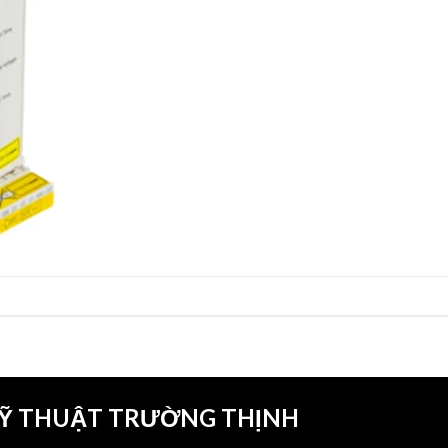
KỸ THUẬT TRƯỜNG THỊNH