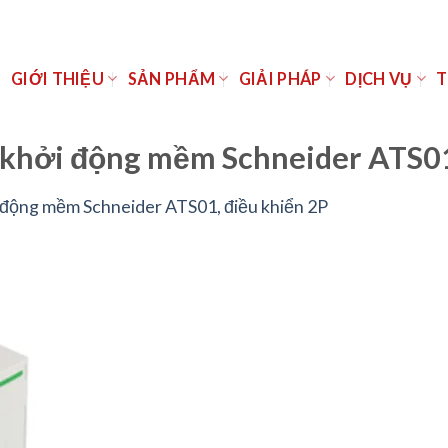
Ủ
GIỚI THIỆU
SẢN PHẨM
GIẢI PHÁP
DỊCH VỤ
T
khởi động mềm Schneider ATS01,
 động mềm Schneider ATS01, điều khiển 2P