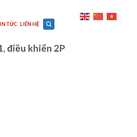
IN TỨC
LIÊN HỆ
 điều khiển 2P