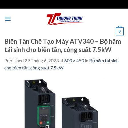
Skip
to
content
0
Biến Tần Chế Tạo Máy ATV340 – Bộ hãm
tái sinh cho biến tần, công suất 7.5kW
Published
29 Tháng 6, 2023
at
600 × 450
in
Bộ hãm tái sinh
cho biến tần, công suất 7.5kW