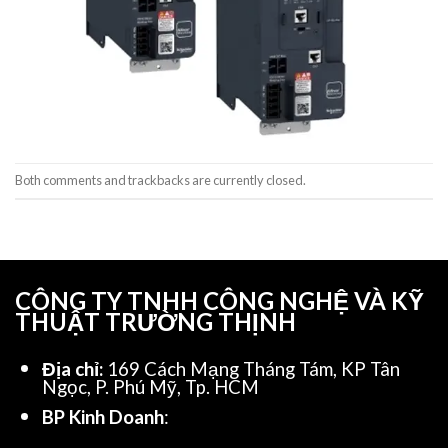
Both comments and trackbacks are currently closed.
CÔNG TY TNHH CÔNG NGHỆ VÀ KỸ
THUẬT TRƯỜNG THỊNH
Địa chỉ:
169 Cách Mạng Tháng Tám, KP Tân
Ngọc, P. Phú Mỹ, Tp. HCM
BP Kinh Doanh
: