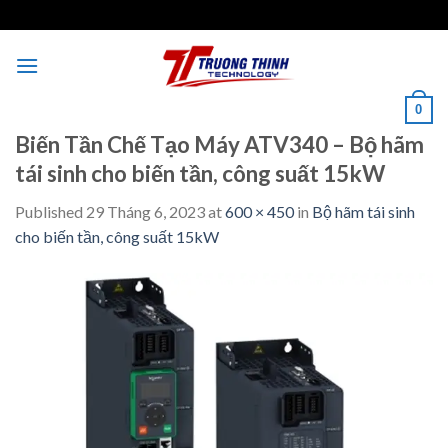
Skip
to
content
0
Biến Tần Chế Tạo Máy ATV340 – Bộ hãm
tái sinh cho biến tần, công suất 15kW
Published
29 Tháng 6, 2023
at
600 × 450
in
Bộ hãm tái sinh
cho biến tần, công suất 15kW