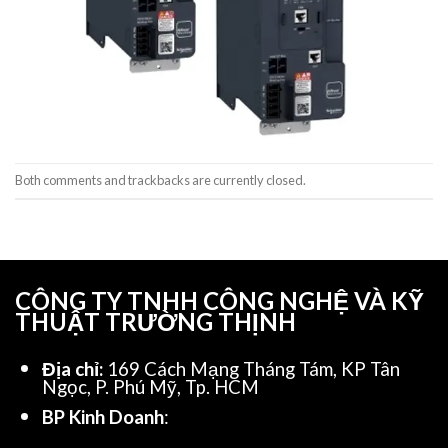
Both comments and trackbacks are currently closed.
CÔNG TY TNHH CÔNG NGHỆ VÀ KỸ
THUẬT TRƯỜNG THỊNH
Địa chỉ:
169 Cách Mạng Tháng Tám, KP Tân
Ngọc, P. Phú Mỹ, Tp. HCM
BP Kinh Doanh
: