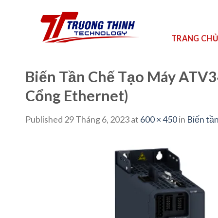
Skip
to
content
TRANG CH
Biến Tần Chế Tạo Máy ATV3
Cổng Ethernet)
Published
29 Tháng 6, 2023
at
600 × 450
in
Biến tầ