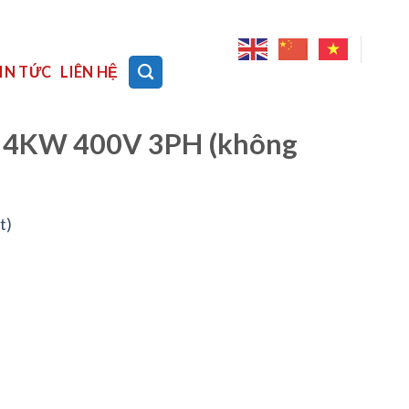
IN TỨC
LIÊN HỆ
0 4KW 400V 3PH (không
t)