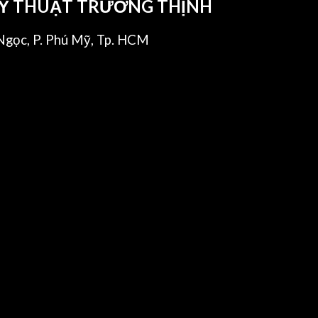
KỸ THUẬT TRƯỜNG THỊNH
gọc, P. Phú Mỹ, Tp. HCM