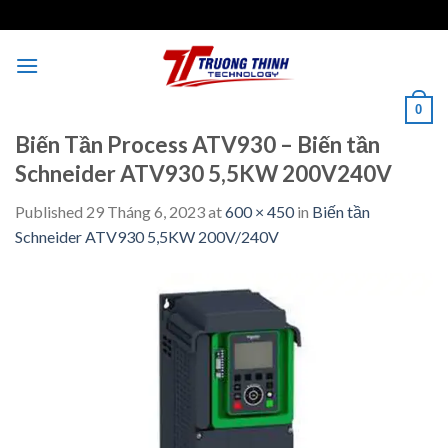
Skip
to
content
0
Biến Tần Process ATV930 – Biến tần
Schneider ATV930 5,5KW 200V240V
Published
29 Tháng 6, 2023
at
600 × 450
in
Biến tần
Schneider ATV930 5,5KW 200V/240V