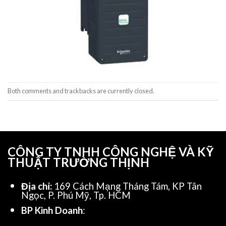
Both comments and trackbacks are currently closed.
CÔNG TY TNHH CÔNG NGHỆ VÀ KỸ
THUẬT TRƯỜNG THỊNH
Địa chỉ:
169 Cách Mạng Tháng Tám, KP Tân
Ngọc, P. Phú Mỹ, Tp. HCM
BP Kinh Doanh
: