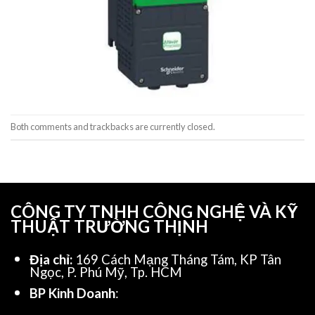
Both comments and trackbacks are currently closed.
CÔNG TY TNHH CÔNG NGHỆ VÀ KỸ
THUẬT TRƯỜNG THỊNH
Địa chỉ:
169 Cách Mạng Tháng Tám, KP Tân
Ngọc, P. Phú Mỹ, Tp. HCM
BP Kinh Doanh
: