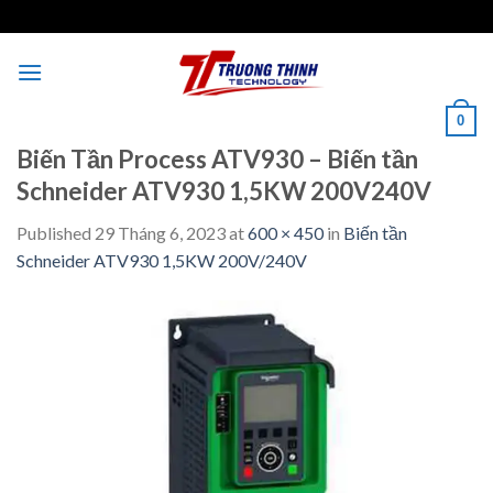
Skip
to
content
0
Biến Tần Process ATV930 – Biến tần
Schneider ATV930 1,5KW 200V240V
Published
29 Tháng 6, 2023
at
600 × 450
in
Biến tần
Schneider ATV930 1,5KW 200V/240V