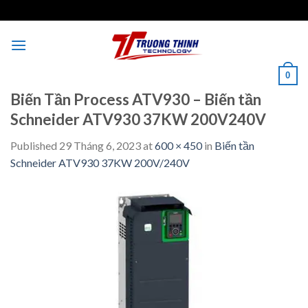
Skip
to
content
0
Biến Tần Process ATV930 – Biến tần
Schneider ATV930 37KW 200V240V
Published
29 Tháng 6, 2023
at
600 × 450
in
Biến tần
Schneider ATV930 37KW 200V/240V