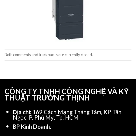
Both comments and trackbacks are currently closed.
CÔNG TY TNHH CÔNG NGHỆ VÀ KỸ
THUẬT TRƯỜNG THỊNH
Địa chỉ:
169 Cách Mạng Tháng Tám, KP Tân
Ngọc, P. Phú Mỹ, Tp. HCM
BP Kinh Doanh
: