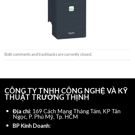
Both comments and trackbacks are currently closed.
CÔNG TY TNHH CÔNG NGHỆ VÀ KỸ
THUẬT TRƯỜNG THỊNH
Địa chỉ:
169 Cách Mạng Tháng Tám, KP Tân
Ngọc, P. Phú Mỹ, Tp. HCM
BP Kinh Doanh
: