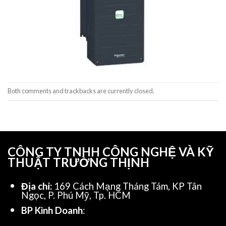
Both comments and trackbacks are currently closed.
CÔNG TY TNHH CÔNG NGHỆ VÀ KỸ
THUẬT TRƯỜNG THỊNH
Địa chỉ:
169 Cách Mạng Tháng Tám, KP Tân
Ngọc, P. Phú Mỹ, Tp. HCM
BP Kinh Doanh
: