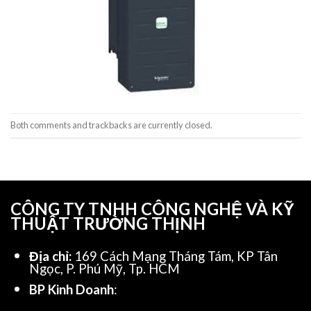
Both comments and trackbacks are currently closed.
CÔNG TY TNHH CÔNG NGHỆ VÀ KỸ
THUẬT TRƯỜNG THỊNH
Địa chỉ:
169 Cách Mạng Tháng Tám, KP Tân
Ngọc, P. Phú Mỹ, Tp. HCM
BP Kinh Doanh
: