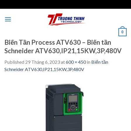
Skip
to
content
0
Biến Tần Process ATV630 – Biến tần
Schneider ATV630,IP21,15KW,3P,480V
Published
29 Tháng 6, 2023
at
600 × 450
in
Biến tần
Schneider ATV630,IP21,15KW,3P,480V